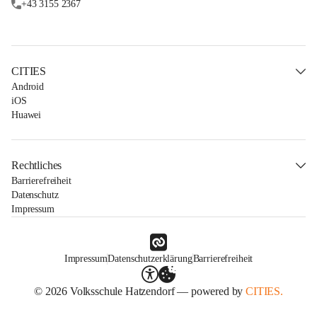
+43 3155 2367
CITIES
Android
iOS
Huawei
Rechtliches
Barrierefreiheit
Datenschutz
Impressum
Impressum
Datenschutzerklärung
Barrierefreiheit
© 2026 Volksschule Hatzendorf — powered by
CITIES.