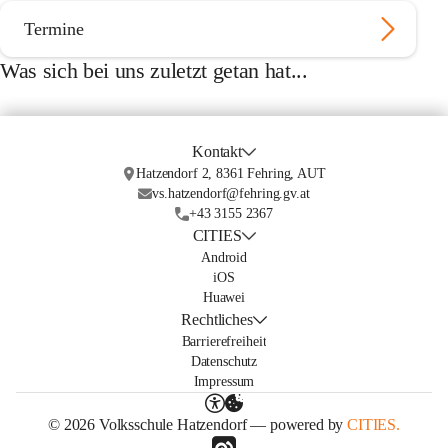
Termine
Was sich bei uns zuletzt getan hat...
Kontakt
Hatzendorf 2, 8361 Fehring, AUT
vs.hatzendorf@fehring.gv.at
+43 3155 2367
CITIES
Android
iOS
Huawei
Rechtliches
Barrierefreiheit
Datenschutz
Impressum
© 2026 Volksschule Hatzendorf — powered by
CITIES.