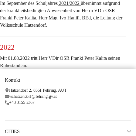
Im September des Schuljahres
 2021/2022 
übernimmt aufgrund 
der krankheitsbedingten Abwesenheit von Herrn VDir OSR 
Franki Peter Kalita, Herr Mag. Ivo Hanifl, BEd, die Leitung der 
Volksschule Hatzendorf.
2022
Mit 01.08.2022 tritt Herr VDir OSR Franki Peter Kalita seinen 
Ruhestand an.
Kontakt
Hatzendorf 2, 8361 Fehring, AUT
vs.hatzendorf@fehring.gv.at
+43 3155 2367
CITIES