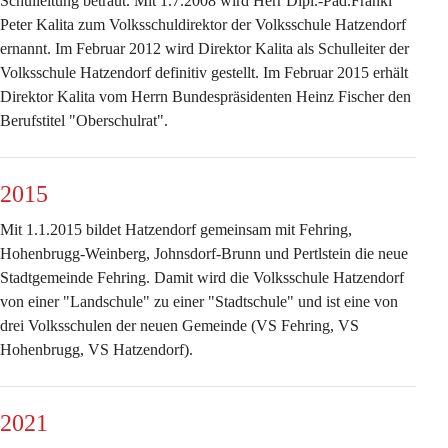
Schulleitung betraut. Mit 1.7.2008 wird Herr Dipl.-Päd.Franki 
Peter Kalita zum Volksschuldirektor der Volksschule Hatzendorf 
ernannt. Im Februar 2012 wird Direktor Kalita als Schulleiter der 
Volksschule Hatzendorf definitiv gestellt. Im Februar 2015 erhält 
Direktor Kalita vom Herrn Bundespräsidenten Heinz Fischer den 
Berufstitel "Oberschulrat".
2015
Mit 1.1.2015 bildet Hatzendorf gemeinsam mit Fehring, 
Hohenbrugg-Weinberg, Johnsdorf-Brunn und Pertlstein die neue 
Stadtgemeinde Fehring. Damit wird die Volksschule Hatzendorf 
von einer "Landschule" zu einer "Stadtschule" und ist eine von 
drei Volksschulen der neuen Gemeinde (VS Fehring, VS 
Hohenbrugg, VS Hatzendorf).
2021