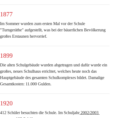
1877
Im Sommer wurden zum ersten Mal vor der Schule 
"Turngeräthe" aufgestellt, was bei der bäuerlichen Bevölkerung 
großes Erstaunen hervorrief.
1899
Die alten Schulgebäude wurden abgetragen und dafür wurde ein 
großes, neues Schulhaus errichtet, welches heute noch das 
Hauptgebäude des gesamten Schulkomplexes bildet. Damalige 
Gesamtkosten: 11.000 Gulden.
1920
412 Schüler besuchten die Schule. Im Schuljahr
 2002/2003 