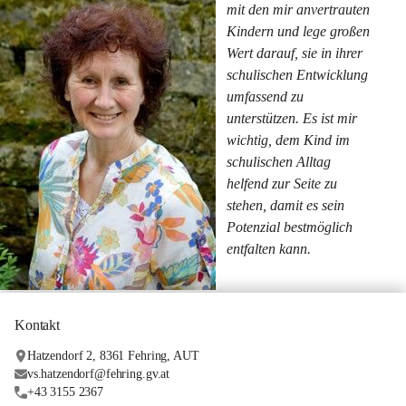
mit den mir anvertrauten 
Kindern und lege großen 
Wert darauf, sie in ihrer 
schulischen Entwicklung 
umfassend zu 
unterstützen. Es ist mir 
wichtig, dem Kind im 
schulischen Alltag 
helfend zur Seite zu 
stehen, damit es sein 
Potenzial bestmöglich 
entfalten kann.
Kontakt
Hatzendorf 2, 8361 Fehring, AUT
vs.hatzendorf@fehring.gv.at
+43 3155 2367