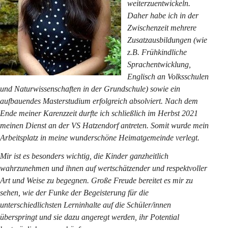
weiterzuentwickeln. 
Daher habe ich in der 
Zwischenzeit mehrere 
Zusatzausbildungen (wie 
z.B. Frühkindliche 
Sprachentwicklung, 
Englisch an Volksschulen 
und Naturwissenschaften in der Grundschule) sowie ein 
aufbauendes Masterstudium erfolgreich absolviert. Nach dem 
Ende meiner Karenzzeit durfte ich schließlich im Herbst 2021 
meinen Dienst an der VS Hatzendorf antreten. Somit wurde mein 
Arbeitsplatz in meine wunderschöne Heimatgemeinde verlegt.
Mir ist es besonders wichtig, die Kinder ganzheitlich 
wahrzunehmen und ihnen auf wertschätzender und respektvoller 
Art und Weise zu begegnen. Große Freude bereitet es mir zu 
sehen, wie der Funke der Begeisterung für die 
unterschiedlichsten Lerninhalte auf die Schüler/innen 
überspringt und sie dazu angeregt werden, ihr Potential 