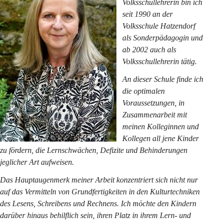
Volksschullehrerin bin ich 
seit 1990 an der 
Volksschule Hatzendorf 
als Sonderpädagogin und 
ab 2002 auch als 
Volksschullehrerin tätig.
An dieser Schule finde ich 
die optimalen 
Voraussetzungen, in 
Zusammenarbeit mit 
meinen Kolleginnen und 
Kollegen all jene Kinder 
zu fördern, die Lernschwächen, Defizite und Behinderungen 
jeglicher Art aufweisen.
Das Hauptaugenmerk meiner Arbeit konzentriert sich nicht nur 
auf das Vermitteln von Grundfertigkeiten in den Kulturtechniken 
des Lesens, Schreibens und Rechnens. Ich möchte den Kindern 
darüber hinaus behilflich sein, ihren Platz in ihrem Lern- und 