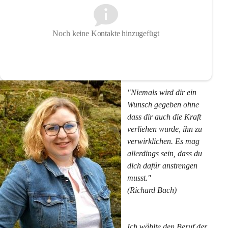
Noch keine Kontakte hinzugefügt
"Niemals wird dir ein 
Wunsch gegeben ohne 
dass dir auch die Kraft 
verliehen wurde, ihn zu 
verwirklichen. Es mag 
allerdings sein, dass du 
dich dafür anstrengen 
musst."
(Richard Bach)
Ich wählte den Beruf der 