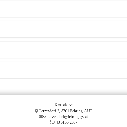
Kontakt
Hatzendorf 2, 8361 Fehring, AUT
vs.hatzendorf@fehring.gv.at
+43 3155 2367