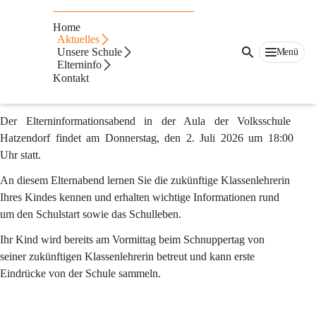
Infos für
Home
Schulanfänger
Aktuelles
Unsere Schule
Menü
Elterninfo
Elterninformationsabend
Kontakt
Der 
Elterninformationsabend 
in der Aula der Volksschule 
Hatzendorf findet am Donnerstag, den 
2. Juli 2026
 um 
18:00 
Uhr
 statt.
An diesem Elternabend lernen Sie die zukünftige Klassenlehrerin 
Ihres Kindes kennen und erhalten wichtige Informationen rund 
um den Schulstart sowie das Schulleben.
Ihr Kind wird bereits am Vormittag beim 
Schnuppertag
 von 
seiner zukünftigen Klassenlehrerin betreut und kann erste 
Eindrücke von der Schule sammeln.