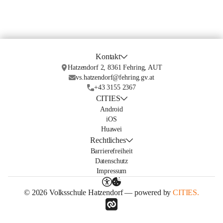
Kontakt
Hatzendorf 2, 8361 Fehring, AUT
vs.hatzendorf@fehring.gv.at
+43 3155 2367
CITIES
Android
iOS
Huawei
Rechtliches
Barrierefreiheit
Datenschutz
Impressum
© 2026 Volksschule Hatzendorf — powered by
CITIES.